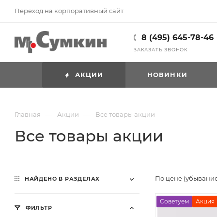
Переход на корпоративный сайт
8 (495) 645-78-46
ЗАКАЗАТЬ ЗВОНОК
АКЦИИ
НОВИНКИ
—
—
Главная
Акции
Все товары акции
Все товары акции
По цене (убывани
НАЙДЕНО В РАЗДЕЛАХ
Советуем
Акция
ФИЛЬТР