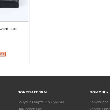
vanti арт.
10
₽
ПОКУПАТЕЛЯМ
ПОМОЩЬ
Бонусная карта Мр. Сумкин
Самовывоз
Нам доверяют
Условия оп