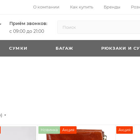
О компании
Как купить
Бренды
Роз
Приём звонков:
с 09:00 до 21:00
CУМКИ
БАГАЖ
РЮКЗАКИ И С
е)
Новинка
Акция
Акция