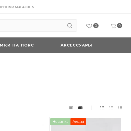
ничные магазины
0
0
УМКИ НА ПОЯС
АКСЕССУАРЫ
Новинка
Акция