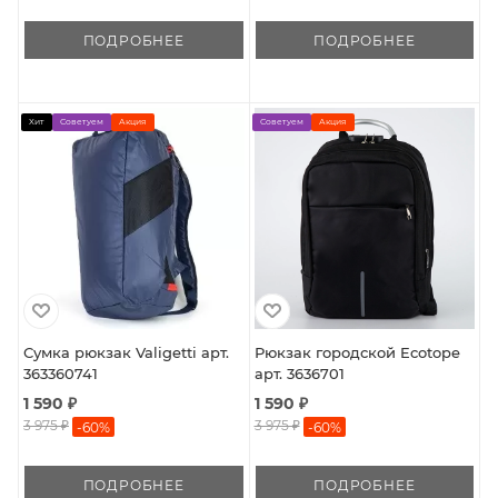
ПОДРОБНЕЕ
ПОДРОБНЕЕ
Хит
Советуем
Акция
Советуем
Акция
Сумка рюкзак Valigetti арт.
Рюкзак городской Ecotope
363360741
арт. 3636701
1 590 ₽
1 590 ₽
3 975 ₽
3 975 ₽
-
60
%
-
60
%
ПОДРОБНЕЕ
ПОДРОБНЕЕ