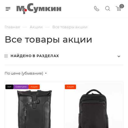
0
—
—
Главная
Акции
Все товары акции
Все товары акции
НАЙДЕНО В РАЗДЕЛАХ
По цене (убывание)
Хит
Советуем
Акция
Акция