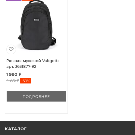
Рюкзак мужской Valigetti
арт. 3631877-92
1 990 ₽
4 975 ₽
-
60
%
ПОДРОБНЕЕ
КАТАЛОГ