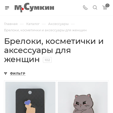
0
—
—
—
Главная
Каталог
Аксессуары
Брелоки, косметички и аксессуары для женщин
Брелоки, косметички и
аксессуары для
женщин
102
ФИЛЬТР