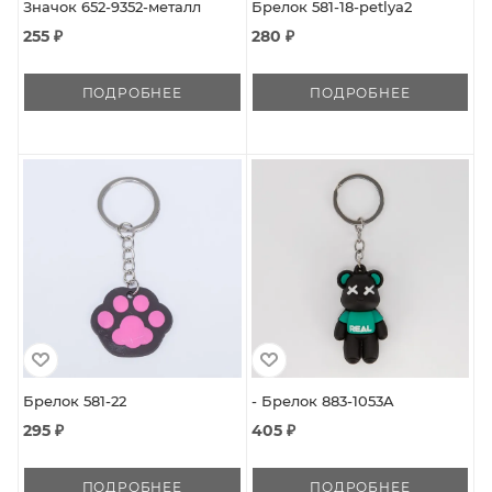
Значок 652-9352-металл
Брелок 581-18-petlya2
255 ₽
280 ₽
ПОДРОБНЕЕ
ПОДРОБНЕЕ
Брелок 581-22
- Брелок 883-1053A
295 ₽
405 ₽
ПОДРОБНЕЕ
ПОДРОБНЕЕ