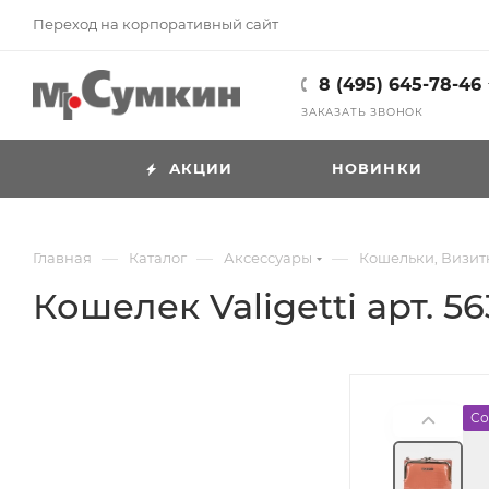
Переход на корпоративный сайт
8 (495) 645-78-46
ЗАКАЗАТЬ ЗВОНОК
АКЦИИ
НОВИНКИ
—
—
—
Главная
Каталог
Аксессуары
Кошельки, Визи
Кошелек Valigetti арт. 5
Со