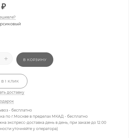
₽
ешевле?
рсиковый
В КОРЗИНУ
 В 1 КЛИК
ать доставку
подарок
ывоз - бесплатно
вка по г.Москве в пределах МКАД - бесплатно
жна экспресс-доставка день в день, при заказе до 12.00
ности уточняйте у оператора)