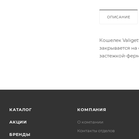
ОПИСАНИЕ
Кошелек Valiget
закрывается на 
застежкой-фер
КАТАЛОГ
КОМПАНИЯ
АКЦИИ
О компании
Контакты отделов
БРЕНДЫ