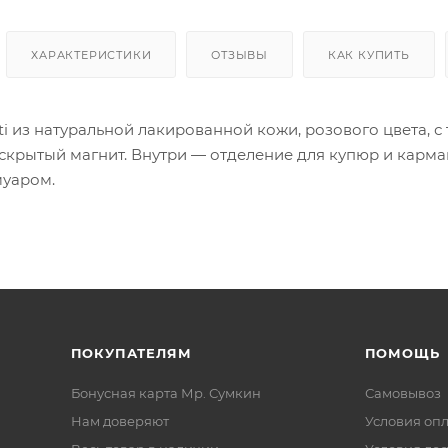
ХАРАКТЕРИСТИКИ
ОТЗЫВЫ
КАК КУПИТЬ
ti из натуральной лакированной кожи, розового цвета, 
скрытый магнит. Внутри — отделение для купюр и карма
муаром.
ПОКУПАТЕЛЯМ
ПОМОЩЬ
Бонусная карта Мр. Сумкин
Самовывоз
Нам доверяют
Условия оп