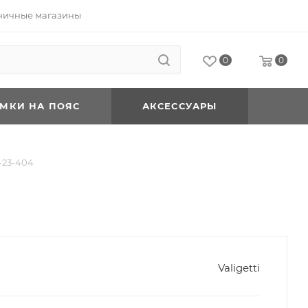
ничные магазины
0
0
УМКИ НА ПОЯС
АКСЕССУАРЫ
1-23-404
Valigetti