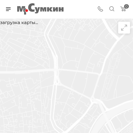
0
загрузка карты...