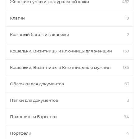
Женские сумки из натуральной кожи
452
Клатчи
19
Кожаный багаж и саквояжи
2
Кошельки, Визитницы и Ключницы для женщин
159
Кошельки, Визитницы и Ключницы для мужчин
136
Обложки для документов
63
Папки для документов
3
Планшеты и Барсетки
94
Портфели
4