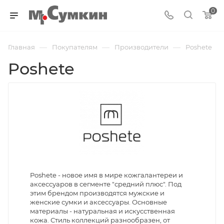
0
—
—
—
Главная
Покупателям
Производители
Poshete
Poshete
Poshete - новое имя в мире кожгалантереи и
аксессуаров в сегменте "средний плюс". Под
этим брендом производятся мужские и
женские сумки и аксессуары. Основные
материалы - натуральная и искусственная
кожа. Стиль коллекций разнообразен, от