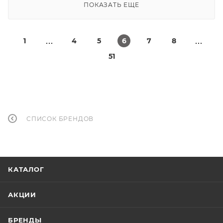
ПОКАЗАТЬ ЕЩЕ
1
4
5
6
7
8
51
СПИСОК БРЕНДОВ
КАТАЛОГ
АКЦИИ
БРЕНДЫ