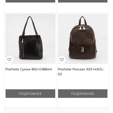
Poshete Сумка 892-H3884H
Poshete Рюкзак 923-145OL-
SZ
ПОДРОБНЕЕ
ПОДРОБНЕЕ