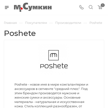
0
—
—
—
Главная
Покупателям
Производители
Poshete
Poshete
Poshete - новое имя в мире кожгалантереи и
аксессуаров в сегменте "средний плюс". Под
этим брендом производятся мужские и
женские сумки и аксессуары. Основные
материалы - натуральная и искусственная
кожа. Стиль коллекций разнообразен, от