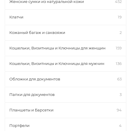
Женские сумки из натуральной кожи
452
Клатчи
19
Кожаный багаж и саквояжи
2
Кошельки, Визитницы и Ключницы для женщин
159
Кошельки, Визитницы и Ключницы для мужчин
136
Обложки для документов
63
Папки для документов
3
Планшеты и Барсетки
94
Портфели
4