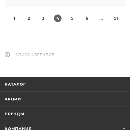
1
2
3
4
5
6
51
СПИСОК БРЕНДОВ
КАТАЛОГ
АКЦИИ
БРЕНДЫ
КОМПАНИЯ