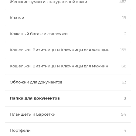
Женские сумки из натуральной кожи
452
Клатчи
19
Кожаный багаж и саквояжи
2
Кошельки, Визитницы и Ключницы для женщин
159
Кошельки, Визитницы и Ключницы для мужчин
136
Обложки для документов
63
Папки для документов
3
Планшеты и Барсетки
94
Портфели
4