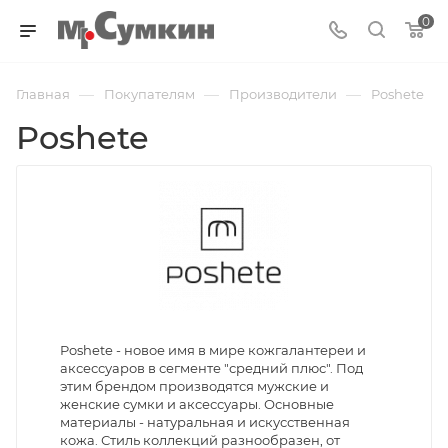
0
—
—
—
Главная
Покупателям
Производители
Poshete
Poshete
Poshete - новое имя в мире кожгалантереи и
аксессуаров в сегменте "средний плюс". Под
этим брендом производятся мужские и
женские сумки и аксессуары. Основные
материалы - натуральная и искусственная
кожа. Стиль коллекций разнообразен, от