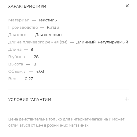
ХАРАКТЕРИСТИКИ
Материал
—
Текстиль
Производство
—
Китай
Для кого
—
Для женщин
Длина плечевого ремня (см)
—
Длинный, Регулируемый
Длина
—
8
Глубина
—
28
Высота
—
18
Объем, л
—
4.03
Вес
—
0.27
УСЛОВИЯ ГАРАНТИИ
Цена действительна только для интернет-магазина и может
отличаться от цен в розничных магазинах