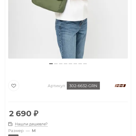
Артикул:
302-6632-GRN
2 690
₽
Нашли дешевле?
Размер
—
M