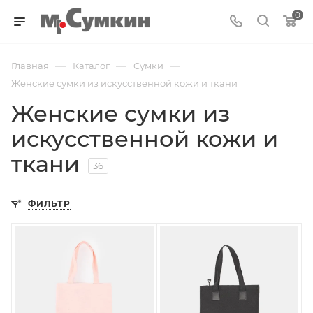
0
—
—
—
Главная
Каталог
Cумки
Женские сумки из искусственной кожи и ткани
Женские сумки из
искусственной кожи и
ткани
36
ФИЛЬТР