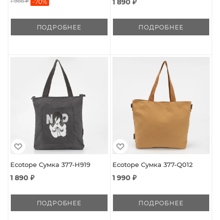
1 966 ₽
1 890 ₽
-
70
%
ПОДРОБНЕЕ
ПОДРОБНЕЕ
Ecotope Сумка 377-H919
Ecotope Сумка 377-Q012
1 890 ₽
1 990 ₽
ПОДРОБНЕЕ
ПОДРОБНЕЕ