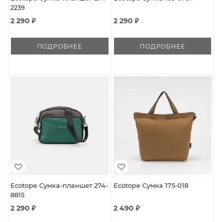
2239
2 290 ₽
2 290 ₽
ПОДРОБНЕЕ
ПОДРОБНЕЕ
Ecotope Сумка-планшет 274-
Ecotope Сумка 175-018
8815
2 290 ₽
2 490 ₽