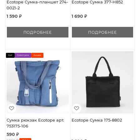
Ecotope Сумка-планшет 274-
Ecotope Сумка 377-H852
0021-2
1 590 ₽
1 690 ₽
ПОДРОБНЕЕ
ПОДРОБНЕЕ
Хит
Советуем
Акция
Сумка рюкзак Ecotope арт.
Ecotope Сумка 175-8802
753175-106
590 ₽