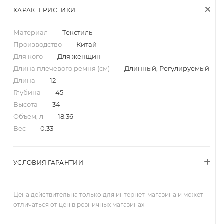
ХАРАКТЕРИСТИКИ
Материал
—
Текстиль
Производство
—
Китай
Для кого
—
Для женщин
Длина плечевого ремня (см)
—
Длинный, Регулируемый
Длина
—
12
Глубина
—
45
Высота
—
34
Объем, л
—
18.36
Вес
—
0.33
УСЛОВИЯ ГАРАНТИИ
Цена действительна только для интернет-магазина и может
отличаться от цен в розничных магазинах