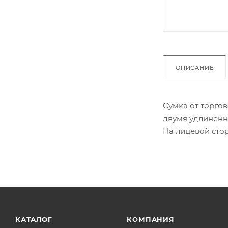
ОПИСАНИЕ
Сумка от торгов
двумя удлиненн
На лицевой стор
КАТАЛОГ
КОМПАНИЯ