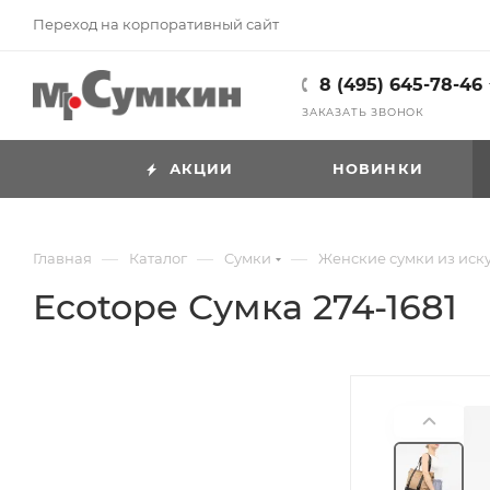
Переход на корпоративный сайт
8 (495) 645-78-46
ЗАКАЗАТЬ ЗВОНОК
АКЦИИ
НОВИНКИ
—
—
—
Главная
Каталог
Cумки
Женские сумки из иск
Ecotope Сумка 274-1681