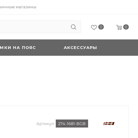
ничные магазины
0
0
УМКИ НА ПОЯС
АКСЕССУАРЫ
Артикул:
274-1681-BGB