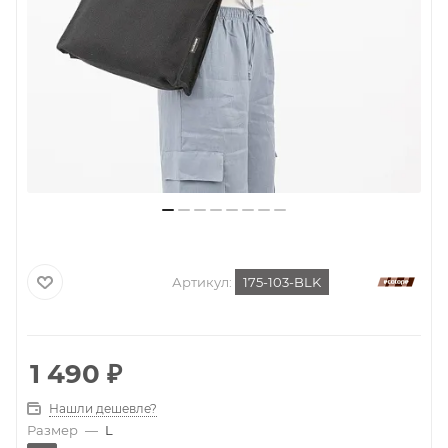
Артикул:
175-103-BLK
1 490
₽
Нашли дешевле?
Размер
—
L