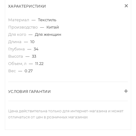
ХАРАКТЕРИСТИКИ
Материал
—
Текстиль
Производство
—
Китай
Для кого
—
Для женщин
Длина
—
10
Глубина
—
34
Высота
—
33
Объем, л
—
11.22
Вес
—
0.27
УСЛОВИЯ ГАРАНТИИ
Цена действительна только для интернет-магазина и может
отличаться от цен в розничных магазинах