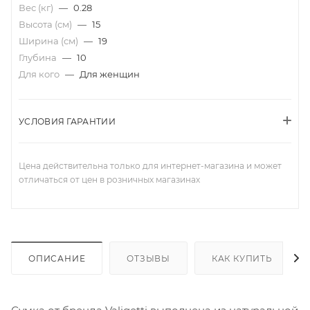
Вес (кг)
—
0.28
Высота (см)
—
15
Ширина (см)
—
19
Глубина
—
10
Для кого
—
Для женщин
УСЛОВИЯ ГАРАНТИИ
Цена действительна только для интернет-магазина и может
отличаться от цен в розничных магазинах
ОПИСАНИЕ
ОТЗЫВЫ
КАК КУПИТЬ