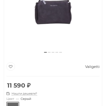
Valigetti
11 590
₽
Нашли дешевле?
Цвет
—
Серый