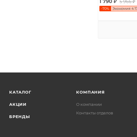
1 790
₽
5 966
₽
-
70
%
Экономия
4 1
КАТАЛОГ
КОМПАНИЯ
АКЦИИ
О компании
Контакты отделов
БРЕНДЫ