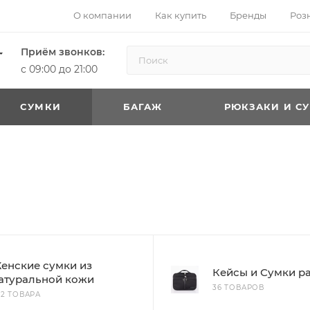
О компании
Как купить
Бренды
Роз
Приём звонков:
с 09:00 до 21:00
CУМКИ
БАГАЖ
РЮКЗАКИ И С
енские сумки из
Кейсы и Сумки р
атуральной кожи
36 ТОВАРОВ
62 ТОВАРА