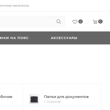
ничные магазины
0
0
УМКИ НА ПОЯС
АКСЕССУАРЫ
абочие
Папки для документов
7 ТОВАРОВ