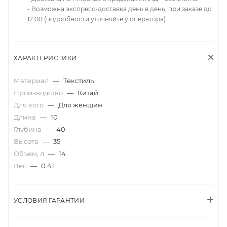
- Возможна экспресс-доставка день в день, при заказе до
12.00 (подробности уточняйте у оператора)
ХАРАКТЕРИСТИКИ
Материал
—
Текстиль
Производство
—
Китай
Для кого
—
Для женщин
Длина
—
10
Глубина
—
40
Высота
—
35
Объем, л
—
14
Вес
—
0.41
УСЛОВИЯ ГАРАНТИИ