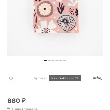
Артикул:
166-1040-138-LCL
880
₽
Нашли дешевле?