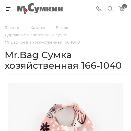
0
—
—
—
Главная
Каталог
Багаж
—
Дорожные и спортивные сумки
Mr.Bag Сумка хозяйственная 166-1040
Mr.Bag Сумка
хозяйственная 166-1040