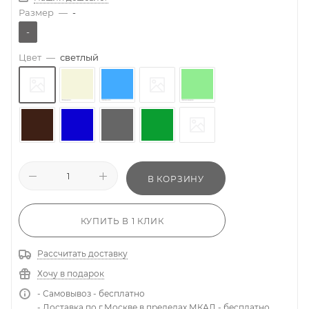
Размер
—
-
-
Цвет
—
светлый
В КОРЗИНУ
КУПИТЬ В 1 КЛИК
Рассчитать доставку
Хочу в подарок
- Самовывоз - бесплатно
- Доставка по г.Москве в пределах МКАД - бесплатно