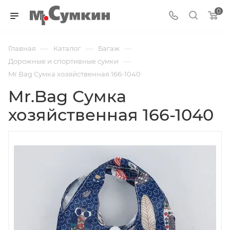
0
—
—
—
Главная
Каталог
Багаж
—
Дорожные и спортивные сумки
Mr.Bag Сумка хозяйственная 166-1040
Mr.Bag Сумка
хозяйственная 166-1040