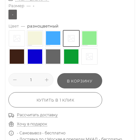
Размер
—
-
-
Цвет
—
разноцветный
В КОРЗИНУ
КУПИТЬ В 1 КЛИК
Рассчитать доставку
Хочу в подарок
- Самовывоз - бесплатно
- Доставка по г.Москве в пределах МКАД - бесплатно