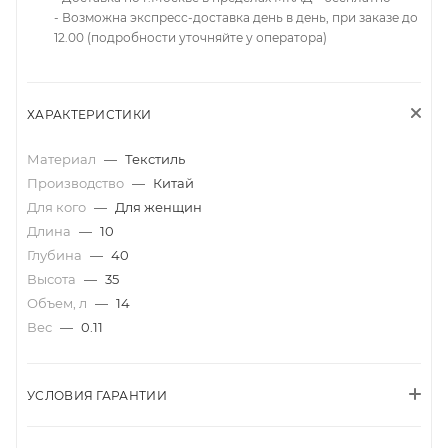
- Возможна экспресс-доставка день в день, при заказе до
12.00 (подробности уточняйте у оператора)
ХАРАКТЕРИСТИКИ
Материал
—
Текстиль
Производство
—
Китай
Для кого
—
Для женщин
Длина
—
10
Глубина
—
40
Высота
—
35
Объем, л
—
14
Вес
—
0.11
УСЛОВИЯ ГАРАНТИИ