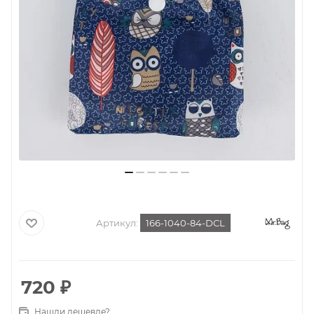
Артикул:
166-1040-84-DCL
720
₽
Нашли дешевле?