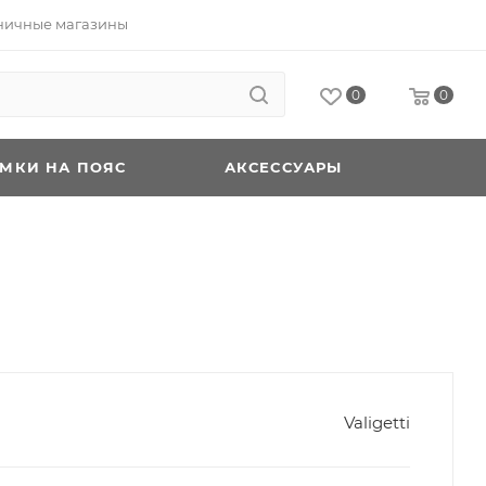
ничные магазины
0
0
УМКИ НА ПОЯС
АКСЕССУАРЫ
Valigetti