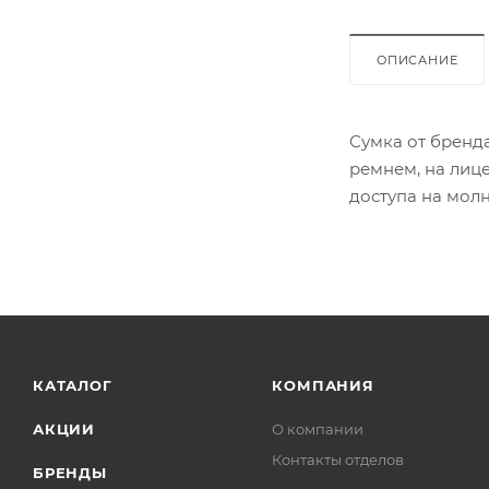
ОПИСАНИЕ
Сумка от бренд
ремнем, на лиц
доступа на мол
накладной карм
КАТАЛОГ
КОМПАНИЯ
АКЦИИ
О компании
Контакты отделов
БРЕНДЫ