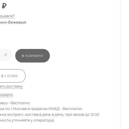
₽
ешевле?
мно-бежевый
В КОРЗИНУ
 В 1 КЛИК
ать доставку
подарок
ывоз - бесплатно
вка по г.Москве в пределах МКАД - бесплатно
жна экспресс-доставка день в день, при заказе до 12.00
ности уточняйте у оператора)