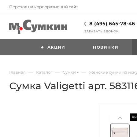
Переход на корпоративный сайт
8 (495) 645-78-46
ЗАКАЗАТЬ ЗВОНОК
АКЦИИ
НОВИНКИ
—
—
—
Главная
Каталог
Cумки
Женские сумки из иск
Сумка Valigetti арт. 5831
Хи