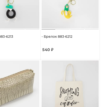
883-6213
- Брелок 883-6212
540
₽