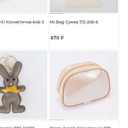
nti Косметичка 646-3
Mr.Bag Сумка 172-206-6
670
₽