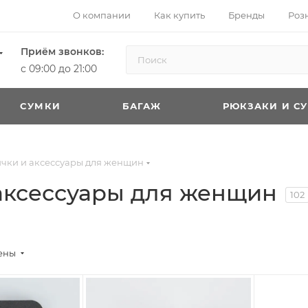
О компании
Как купить
Бренды
Роз
Приём звонков:
с 09:00 до 21:00
CУМКИ
БАГАЖ
РЮКЗАКИ И С
ички и аксессуары для женщин
 аксессуары для женщин
102
цены