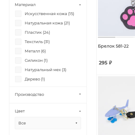
Материал
Искусственная кожа (
15
)
Натуральная кожа (
21
)
Пластик (
24
)
Текстиль (
31
)
Брелок 581-22
Металл (
6
)
Силикон (
1
)
295
₽
Натуральный мех (
3
)
Дерево (
1
)
Производство
Цвет
Все