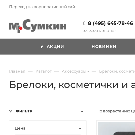
Переход на корпоративный сайт
8 (495) 645-78-46
ЗАКАЗАТЬ ЗВОНОК
АКЦИИ
НОВИНКИ
—
—
—
Главная
Каталог
Аксессуары
Брелоки, космет
Брелоки, косметички и
По возрастанию 
ФИЛЬТР
Цена