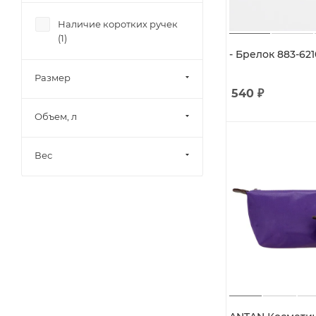
Наличие коротких ручек
(
1
)
- Брелок 883-621
Размер
540
₽
Объем, л
Вес