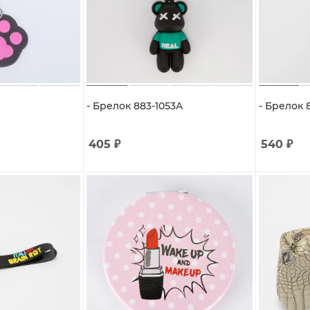
- Брелок 883-1053A
- Брелок 
405
₽
540
₽