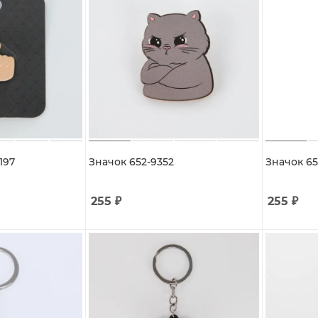
197
Значок 652-9352
Значок 65
255
₽
255
₽