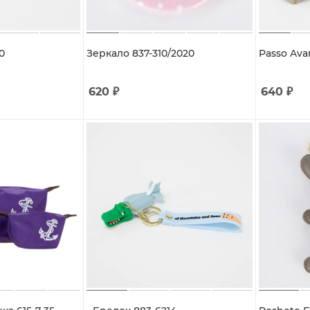
0
Зеркало 837-310/2020
Passo Ava
620
₽
640
₽