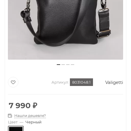
Valigetti
Артикул:
8031048.1
7 990
₽
Нашли дешевле?
Цвет
—
Черный