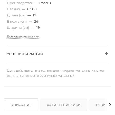
Производство
—
Россия
Вес (кг)
—
0,500
Длина (см)
—
17
Высота (см)
—
24
Ширина (см)
—
19
Все характеристики
УСЛОВИЯ ГАРАНТИИ
Цена действительна только для интернет-магазина и может
отличаться от цен в розничных магазинах
ОПИСАНИЕ
ХАРАКТЕРИСТИКИ
ОТЗЫВЫ