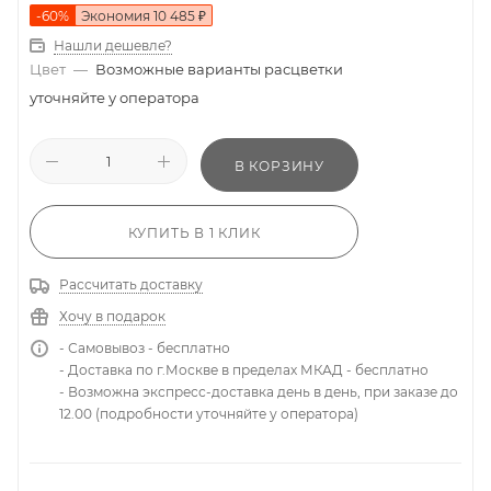
-
60
%
Экономия
10 485
₽
Нашли дешевле?
Цвет
—
Возможные варианты расцветки
уточняйте у оператора
В КОРЗИНУ
КУПИТЬ В 1 КЛИК
Рассчитать доставку
Хочу в подарок
- Самовывоз - бесплатно
- Доставка по г.Москве в пределах МКАД - бесплатно
- Возможна экспресс-доставка день в день, при заказе до
12.00 (подробности уточняйте у оператора)