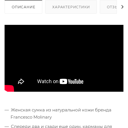
ОПИСАНИЕ
ХАРАКТЕРИСТИКИ
ОТЗЫВЫ
Женская сумка из натуральной кожи бренда
Francesco Molinary
Спереди два и сзади еще один, карманы для