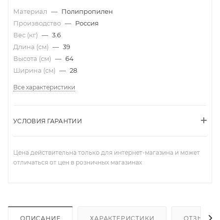
Материал
—
Полипропилен
Производство
—
Россия
Вес (кг)
—
3.6
Длина (см)
—
39
Высота (см)
—
64
Ширина (см)
—
28
Все характеристики
УСЛОВИЯ ГАРАНТИИ
Цена действительна только для интернет-магазина и может
отличаться от цен в розничных магазинах
ОПИСАНИЕ
ХАРАКТЕРИСТИКИ
ОТЗЫВЫ