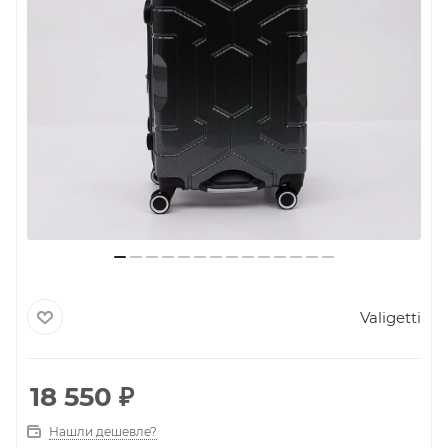
Valigetti
18 550
₽
Нашли дешевле?