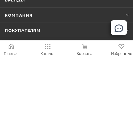
КОМПАНИЯ
ПОКУПАТЕЛЯМ
ПОМОЩЬ
Главная
Каталог
Корзина
Избранные
8 (495) 645-78-46
online@sumkin.ru
г. Москва
2026 © Mр.Сумкин