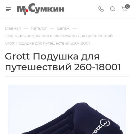
0
—
—
—
Главная
Каталог
Багаж
—
Чехлы для чемоданов и аксессуары для путешествий
Grott Подушка для путешествий 260-18001
Grott Подушка для
путешествий 260-18001