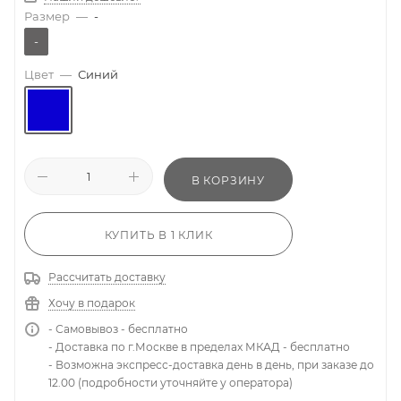
Размер
—
-
-
Цвет
—
Синий
В КОРЗИНУ
КУПИТЬ В 1 КЛИК
Рассчитать доставку
Хочу в подарок
- Самовывоз - бесплатно
- Доставка по г.Москве в пределах МКАД - бесплатно
- Возможна экспресс-доставка день в день, при заказе до
12.00 (подробности уточняйте у оператора)