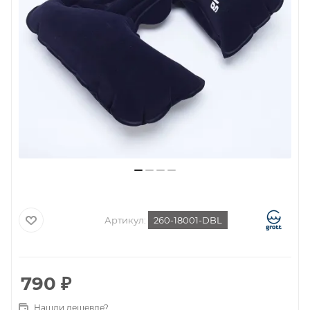
Артикул:
260-18001-DBL
790
₽
Нашли дешевле?