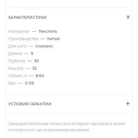
ХАРАКТЕРИСТИКИ
Материал
—
Текстиль
Производство
—
Китай
Для кого
—
Унисекс
Длина
—
9
Глубина
—
30
Высота
—
32
Объем, л
—
8.64
Вес
—
0.09
УСЛОВИЯ ГАРАНТИИ
Цена действительна только для интернет-магазина и может
отличаться от цен в розничных магазинах