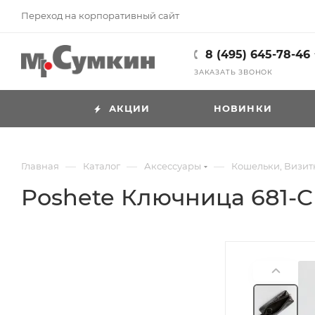
Переход на корпоративный сайт
8 (495) 645-78-46
ЗАКАЗАТЬ ЗВОНОК
АКЦИИ
НОВИНКИ
—
—
—
Главная
Каталог
Аксессуары
Кошельки, Визит
Poshete Ключница 681-