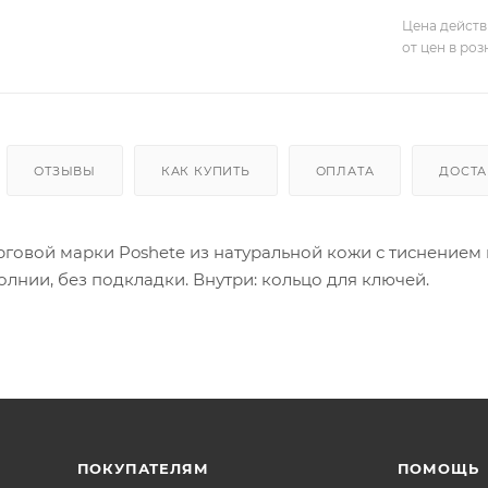
Цена действ
от цен в ро
ОТЗЫВЫ
КАК КУПИТЬ
ОПЛАТА
ДОСТА
рговой марки Poshete из натуральной кожи с тиснением
лнии, без подкладки. Внутри: кольцо для ключей.
ПОКУПАТЕЛЯМ
ПОМОЩЬ