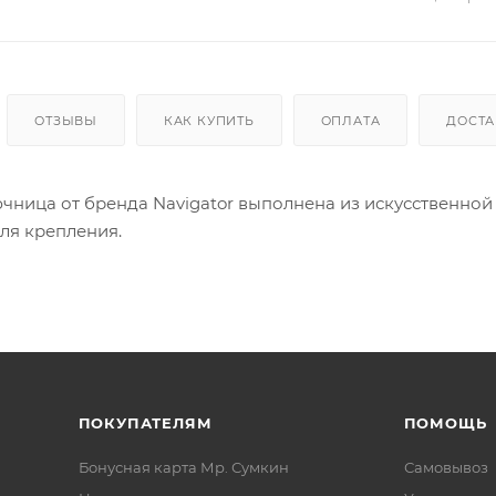
ОТЗЫВЫ
КАК КУПИТЬ
ОПЛАТА
ДОСТА
ница от бренда Navigator выполнена из искусственной 
для крепления.
ПОКУПАТЕЛЯМ
ПОМОЩЬ
Бонусная карта Мр. Сумкин
Самовывоз