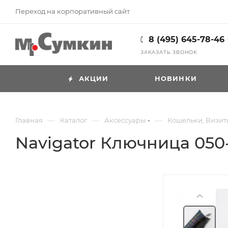
Переход на корпоративный сайт
8 (495) 645-78-46
ЗАКАЗАТЬ ЗВОНОК
АКЦИИ
НОВИНКИ
—
—
—
Главная
Каталог
Аксессуары
Кошельки, Визи
Navigator Ключница 050