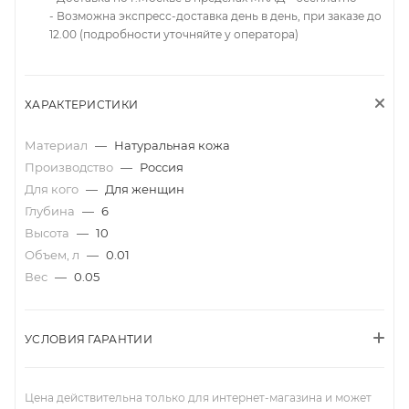
- Возможна экспресс-доставка день в день, при заказе до
12.00 (подробности уточняйте у оператора)
ХАРАКТЕРИСТИКИ
Материал
—
Натуральная кожа
Производство
—
Россия
Для кого
—
Для женщин
Глубина
—
6
Высота
—
10
Объем, л
—
0.01
Вес
—
0.05
УСЛОВИЯ ГАРАНТИИ
Цена действительна только для интернет-магазина и может