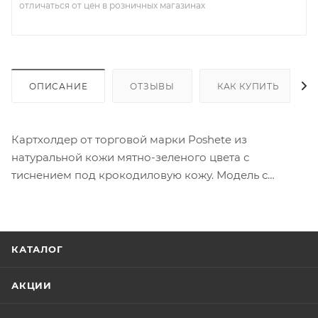
отличаться от цен в розничных магазинах
ОПИСАНИЕ
ОТЗЫВЫ
КАК КУПИТЬ
Картхолдер от торговой марки Poshete из
натуральной кожи мятно-зеленого цвета с
тиснением под крокодиловую кожу. Модель с
прозрачным окошком.
КАТАЛОГ
АКЦИИ