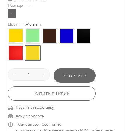
Размер
—
-
-
Цвет
—
Желтый
В КОРЗИНУ
КУПИТЬ В 1 КЛИК
Рассчитать доставку
Хочу в подарок
- Самовывоз - бесплатно
- Доставка по г.Москве в пределах МКАД - бесплатно