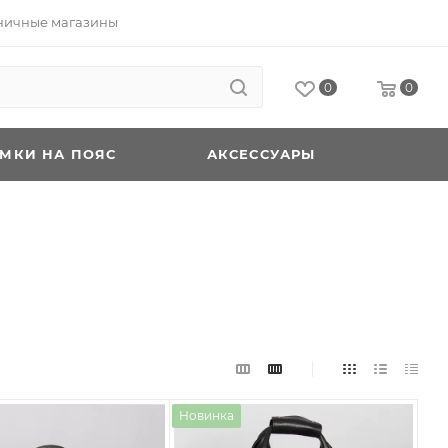
ничные магазины
0
0
УМКИ НА ПОЯС
АКСЕССУАРЫ
Новинка