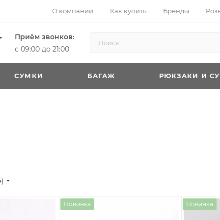
О компании
Как купить
Бренды
Роз
Приём звонков:
с 09:00 до 21:00
CУМКИ
БАГАЖ
РЮКЗАКИ И С
е)
Новинка
Новинка