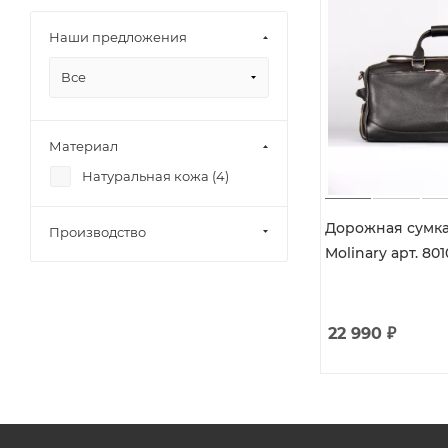
Наши предложения
Все
Материал
Натуральная кожа (
4
)
Дорожная сумка
Производство
Molinary арт. 80
22 990
₽