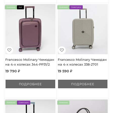
Новинка
Хит
Новинка
Советуем
Francesco Molinary Чемодан
Francesco Molinary Чемодан
на 4-х колесах 344-PP31/2
на 4-х колесах 338-2701
19 790 ₽
19 590 ₽
ПОДРОБНЕЕ
ПОДРОБНЕЕ
Новинка
Советуем
Новинка