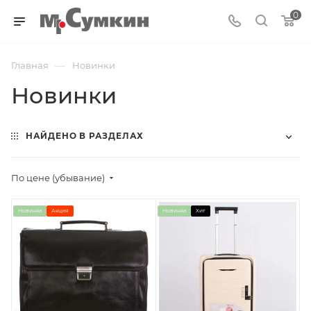
0
—
Главная
Новинки
Новинки
НАЙДЕНО В РАЗДЕЛАХ
По цене (убывание)
Новинка
Акция
Новинка
Хит