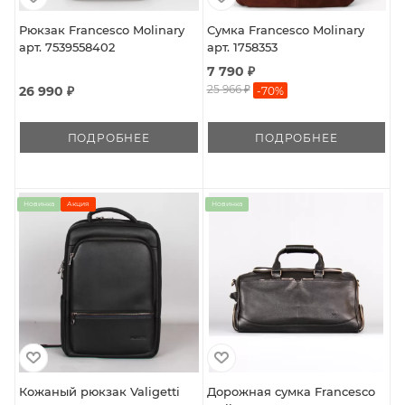
Рюкзак Francesco Molinary
Сумка Francesco Molinary
арт. 7539558402
арт. 1758353
7 790 ₽
25 966 ₽
26 990 ₽
-
70
%
ПОДРОБНЕЕ
ПОДРОБНЕЕ
Новинка
Акция
Новинка
Кожаный рюкзак Valigetti
Дорожная сумка Francesco