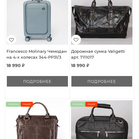
Francesco Molinary Чемодан
Дорожная сумка Valigetti
на 4-х колесах 344-PP31/3
арт. 7111017
18 990 ₽
18 990 ₽
ПОДРОБНЕЕ
ПОДРОБНЕЕ
Новинка
Акция
Новинка
Акция