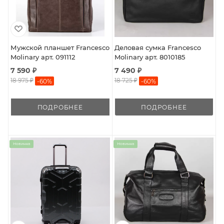
Мужской планшет Francesco
Деловая сумка Francesco
Molinary арт. 091112
Molinary арт. 8010185
7 590 ₽
7 490 ₽
18 975 ₽
18 725 ₽
-
60
%
-
60
%
ПОДРОБНЕЕ
ПОДРОБНЕЕ
Новинка
Новинка