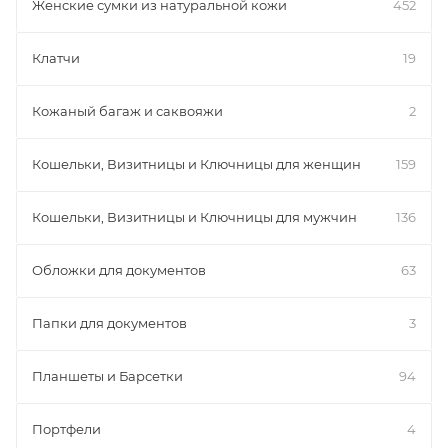
Женские сумки из натуральной кожи
452
Клатчи
19
Кожаный багаж и саквояжи
2
Кошельки, Визитницы и Ключницы для женщин
159
Кошельки, Визитницы и Ключницы для мужчин
136
Обложки для документов
63
Папки для документов
3
Планшеты и Барсетки
94
Портфели
4