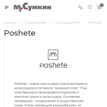
0
—
—
—
Главная
Покупателям
Производители
Poshete
Poshete
Poshete - новое имя в мире кожгалантереи и
аксессуаров в сегменте "средний плюс". Под
этим брендом производятся мужские и
женские сумки и аксессуары. Основные
материалы - натуральная и искусственная
кожа. Стиль коллекций разнообразен, от