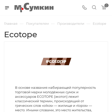
0
—
—
—
Главная
Покупателям
Производители
Ecotope
Ecotope
В основе названия набирающей популярность
торговой марки молодёжных сумок и
аксессуаров ECOTOPE (экотоп) лежит
классический термин, происходящий от
греческих слов «oikos» — жилище и «topos» —
место. Иными словами, это место жительства,