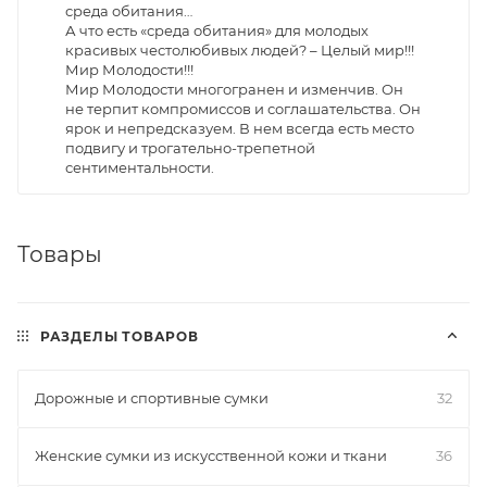
среда обитания…
А что есть «среда обитания» для молодых
красивых честолюбивых людей? – Целый мир!!!
Мир Молодости!!!
Мир Молодости многогранен и изменчив. Он
не терпит компромиссов и соглашательства. Он
ярок и непредсказуем. В нем всегда есть место
подвигу и трогательно-трепетной
сентиментальности.
Товары
РАЗДЕЛЫ ТОВАРОВ
Дорожные и спортивные сумки
32
Женские сумки из искусственной кожи и ткани
36