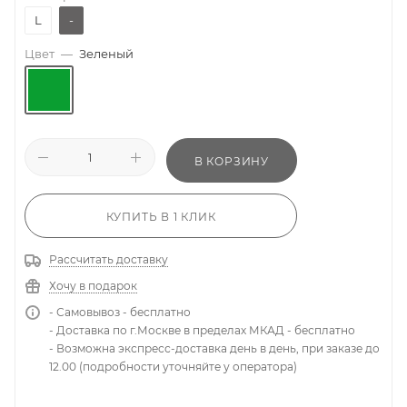
L
-
Цвет
—
Зеленый
В КОРЗИНУ
КУПИТЬ В 1 КЛИК
Рассчитать доставку
Хочу в подарок
- Самовывоз - бесплатно
- Доставка по г.Москве в пределах МКАД - бесплатно
- Возможна экспресс-доставка день в день, при заказе до
12.00 (подробности уточняйте у оператора)