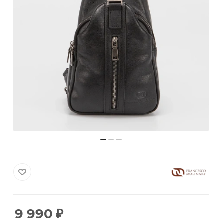
9 990
₽