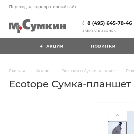
Переход на корпоративный сайт
8 (495) 645-78-46
ЗАКАЗАТЬ ЗВОНОК
АКЦИИ
НОВИНКИ
—
—
—
Главная
Каталог
Рюкзаки и Сумки на пояс
Рюк
Ecotope Сумка-планшет 