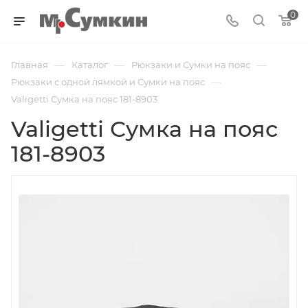
0
—
—
—
Главная
Каталог
Рюкзаки и Сумки на пояс
—
Рюкзаки с одной лямкой и Сумки на пояс
Valigetti Сумка на пояс 181-8903
Valigetti Сумка на пояс
181-8903