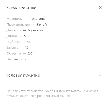
ХАРАКТЕРИСТИКИ
Материал
—
Текстиль
Производство
—
Китай
Для кого
—
Мужской
Длина
—
5
Глубина
—
34
Высота
—
12
Объем, л
—
2.04
Вес
—
0.18
УСЛОВИЯ ГАРАНТИИ
Цена действительна только для интернет-магазина и может
отличаться от цен в розничных магазинах