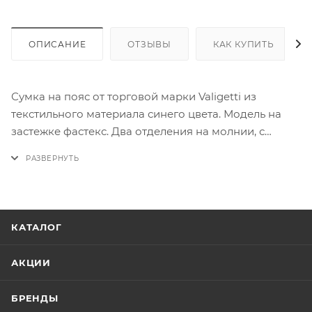
ОПИСАНИЕ
ОТЗЫВЫ
КАК КУПИТЬ
Сумка на пояс от торговой марки Valigetti из
текстильного материала синего цвета. Модель на
застежке фастекс. Два отделения на молнии, с
текстильной подкладкой. На лицевой стороне –
карман на молнии.
КАТАЛОГ
АКЦИИ
БРЕНДЫ