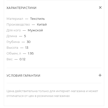
ХАРАКТЕРИСТИКИ
Материал
—
Текстиль
Производство
—
Китай
Для кого
—
Мужской
Длина
—
5
Глубина
—
30
Высота
—
13
Объем, л
—
1.95
Вес
—
0.12
УСЛОВИЯ ГАРАНТИИ
Цена действительна только для интернет-магазина и может
отличаться от цен в розничных магазинах