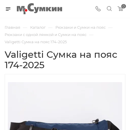
0
—
—
—
Главная
Каталог
Рюкзаки и Сумки на пояс
—
Рюкзаки с одной лямкой и Сумки на пояс
Valigetti Сумка на пояс 174-2025
Valigetti Сумка на пояс
174-2025