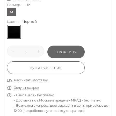
Размер
—
M
M
Цвет
—
Черный
В КОРЗИНУ
КУПИТЬ В 1 КЛИК
Рассчитать доставку
Хочу в подарок
- Самовывоз - бесплатно
- Доставка по г.Москве в пределах МКАД - бесплатно
- Возможна экспресс-доставка день в день, при заказе до
12.00 (подробности уточняйте у оператора)