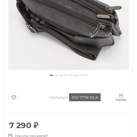
Артикул:
252-7718-BLK
7 290
₽
Нашли дешевле?