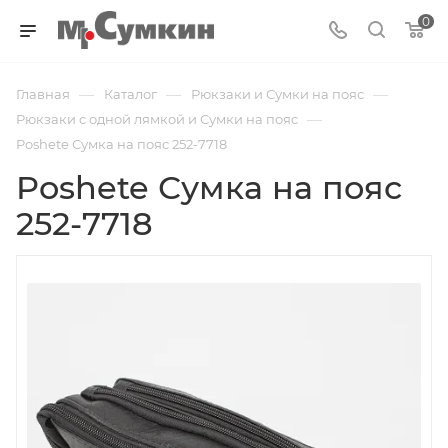
0
—
—
—
Главная
Каталог
Рюкзаки и Сумки на пояс
—
Рюкзаки с одной лямкой и Сумки на пояс
Poshete Сумка на пояс 252-7718
Poshete Сумка на пояс
252-7718