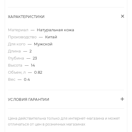
ХАРАКТЕРИСТИКИ
Материал
—
Натуральная кожа
Производство
—
Китай
Для кого
—
Мужской
Длина
—
2
Глубина
—
23
Высота
—
14
Объем, л
—
0.82
Вес
—
0.4
УСЛОВИЯ ГАРАНТИИ
Цена действительна только для интернет-магазина и может
отличаться от цен в розничных магазинах