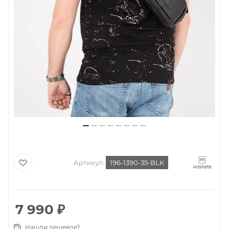
Артикул:
196-1390-35-BLK
7 990
₽
Нашли дешевле?