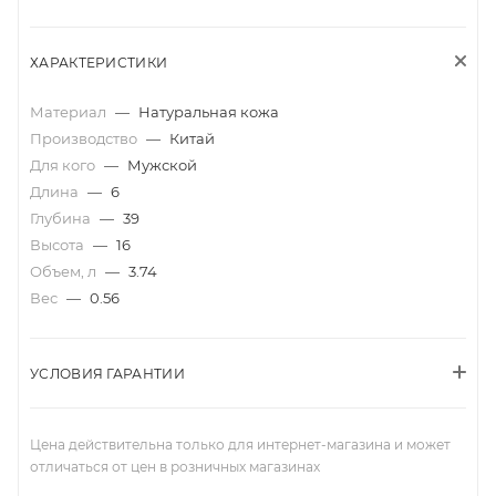
ХАРАКТЕРИСТИКИ
Материал
—
Натуральная кожа
Производство
—
Китай
Для кого
—
Мужской
Длина
—
6
Глубина
—
39
Высота
—
16
Объем, л
—
3.74
Вес
—
0.56
УСЛОВИЯ ГАРАНТИИ
Цена действительна только для интернет-магазина и может
отличаться от цен в розничных магазинах