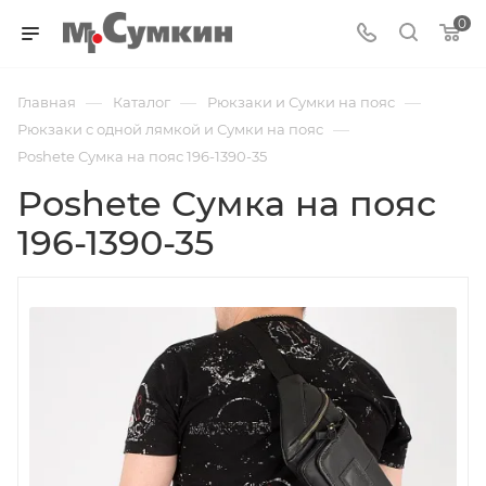
0
—
—
—
Главная
Каталог
Рюкзаки и Сумки на пояс
—
Рюкзаки с одной лямкой и Сумки на пояс
Poshete Сумка на пояс 196-1390-35
Poshete Сумка на пояс
196-1390-35