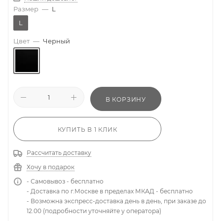
Размер
—
L
L
Цвет
—
Черный
В КОРЗИНУ
КУПИТЬ В 1 КЛИК
Рассчитать доставку
Хочу в подарок
- Самовывоз - бесплатно
- Доставка по г.Москве в пределах МКАД - бесплатно
- Возможна экспресс-доставка день в день, при заказе до
12.00 (подробности уточняйте у оператора)