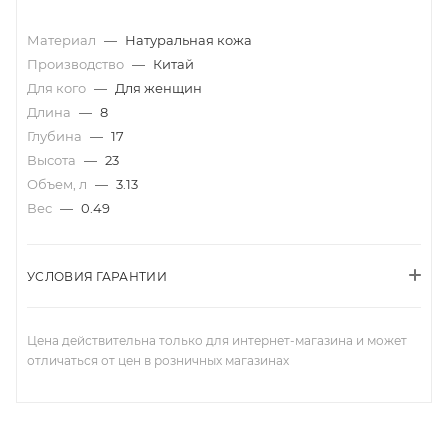
Материал
—
Натуральная кожа
Производство
—
Китай
Для кого
—
Для женщин
Длина
—
8
Глубина
—
17
Высота
—
23
Объем, л
—
3.13
Вес
—
0.49
УСЛОВИЯ ГАРАНТИИ
Цена действительна только для интернет-магазина и может
отличаться от цен в розничных магазинах