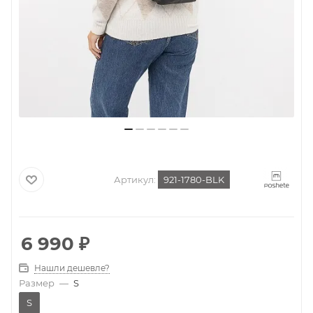
Артикул:
921-1780-BLK
6 990
₽
Нашли дешевле?
Размер
—
S
S