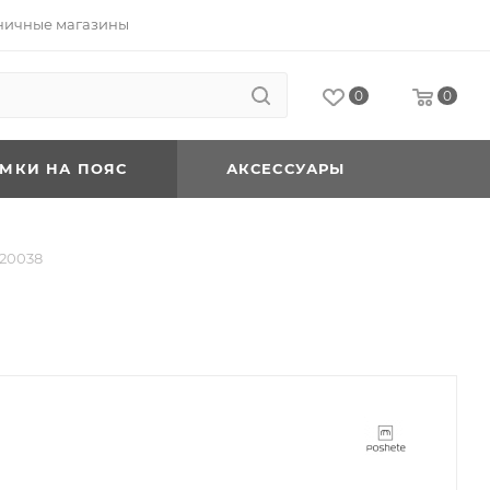
ничные магазины
0
0
УМКИ НА ПОЯС
АКСЕССУАРЫ
120038