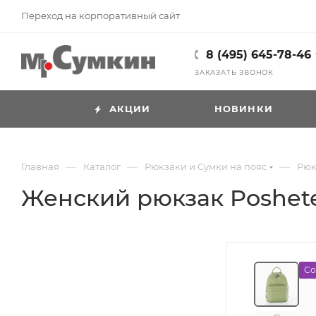
Переход на корпоративный сайт
8 (495) 645-78-46
ЗАКАЗАТЬ ЗВОНОК
АКЦИИ
НОВИНКИ
—
—
—
Главная
Каталог
Рюкзаки и Сумки на пояс
Рюк
Женский рюкзак Poshete
Со