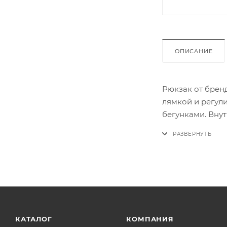
ОПИСАНИЕ
Рюкзак от брен
лямкой и регул
бегунками. Вну
дополнительный
на молнии, а по
КАТАЛОГ
КОМПАНИЯ