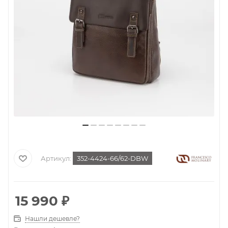
Артикул:
352-4424-66/62-DBW
15 990
₽
Нашли дешевле?