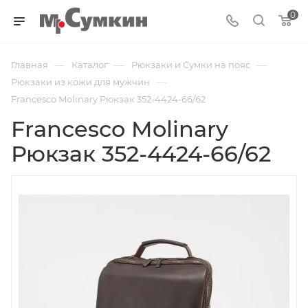
0
—
—
—
Главная
Каталог
Рюкзаки и Сумки на пояс
—
Рюкзаки из кожи для мужчин
Francesco Molinary Рюкзак 352-4424-66/62
Francesco Molinary
Рюкзак 352-4424-66/62