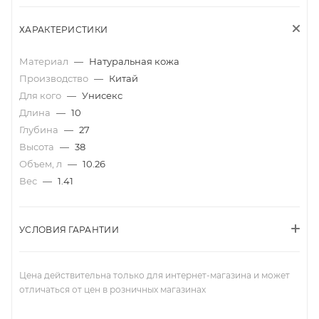
ХАРАКТЕРИСТИКИ
Материал
—
Натуральная кожа
Производство
—
Китай
Для кого
—
Унисекс
Длина
—
10
Глубина
—
27
Высота
—
38
Объем, л
—
10.26
Вес
—
1.41
УСЛОВИЯ ГАРАНТИИ
Цена действительна только для интернет-магазина и может
отличаться от цен в розничных магазинах