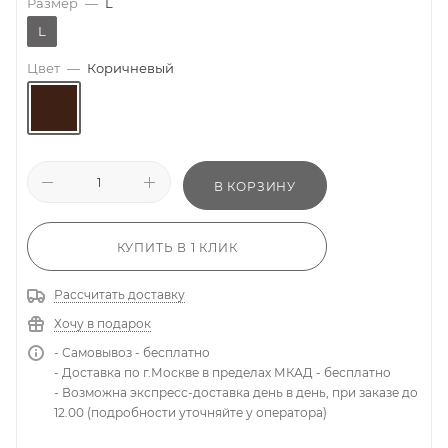
Размер
—
L
L
Цвет
—
Коричневый
В КОРЗИНУ
КУПИТЬ В 1 КЛИК
Рассчитать доставку
Хочу в подарок
- Самовывоз - бесплатно
- Доставка по г.Москве в пределах МКАД - бесплатно
- Возможна экспресс-доставка день в день, при заказе до
12.00 (подробности уточняйте у оператора)