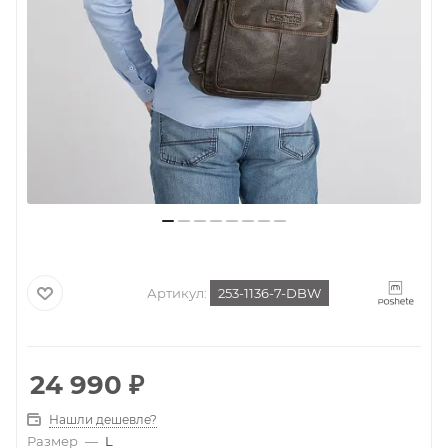
Артикул:
253-1136-7-DBW
24 990
₽
Нашли дешевле?
Размер
—
L