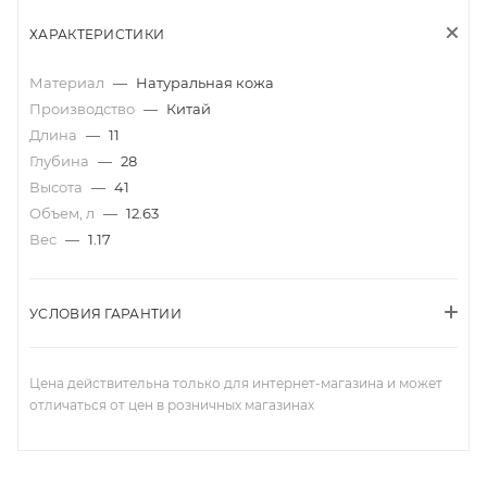
ХАРАКТЕРИСТИКИ
Материал
—
Натуральная кожа
Производство
—
Китай
Длина
—
11
Глубина
—
28
Высота
—
41
Объем, л
—
12.63
Вес
—
1.17
УСЛОВИЯ ГАРАНТИИ
Цена действительна только для интернет-магазина и может
отличаться от цен в розничных магазинах