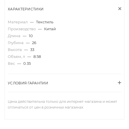
ХАРАКТЕРИСТИКИ
Материал
—
Текстиль
Производство
—
Китай
Длина
—
10
Глубина
—
26
Высота
—
33
Объем, л
—
8.58
Вес
—
0.35
УСЛОВИЯ ГАРАНТИИ
Цена действительна только для интернет-магазина и может
отличаться от цен в розничных магазинах