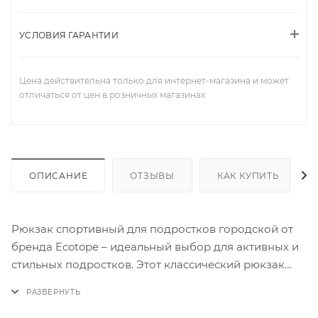
УСЛОВИЯ ГАРАНТИИ
Цена действительна только для интернет-магазина и может
отличаться от цен в розничных магазинах
ОПИСАНИЕ
ОТЗЫВЫ
КАК КУПИТЬ
Рюкзак спортивный для подростков городской от
бренда Ecotope – идеальный выбор для активных и
стильных подростков. Этот классический рюкзак
выполнен из качественного текстиля, который
обеспечивает долговечность и удобство
использования. Внутри рюкзака есть просторный