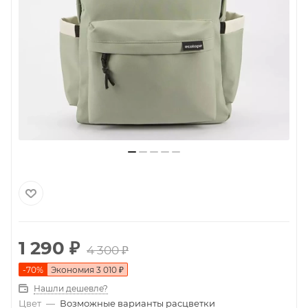
1 290
₽
4 300
₽
-
70
%
Экономия
3 010
₽
Нашли дешевле?
Цвет
—
Возможные варианты расцветки