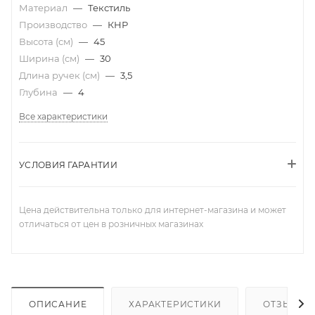
Материал
—
Текстиль
Производство
—
КНР
Высота (см)
—
45
Ширина (см)
—
30
Длина ручек (см)
—
3,5
Глубина
—
4
Все характеристики
УСЛОВИЯ ГАРАНТИИ
Цена действительна только для интернет-магазина и может
отличаться от цен в розничных магазинах
ОПИСАНИЕ
ХАРАКТЕРИСТИКИ
ОТЗЫВЫ