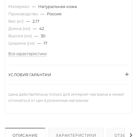
Материал
—
Натуральная кожа
Производство
—
Россия
Вес (кг)
—
2,17
Длина (см)
—
42
Высота (см)
—
30
Ширина (см)
—
17
Все характеристики
УСЛОВИЯ ГАРАНТИИ
Цена действительна только для интернет-магазина и может
отличаться от цен в розничных магазинах
ОПИСАНИЕ
ХАРАКТЕРИСТИКИ
ОТЗЫВЫ