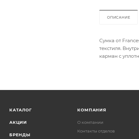
ОПИСАНИЕ
Сумка от France
текстиля. Внутр
карман с уплот
КАТАЛОГ
КОМПАНИЯ
АКЦИИ
О компании
Контакты отделов
БРЕНДЫ