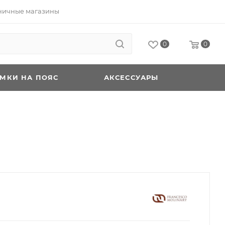
ничные магазины
0
0
УМКИ НА ПОЯС
АКСЕССУАРЫ