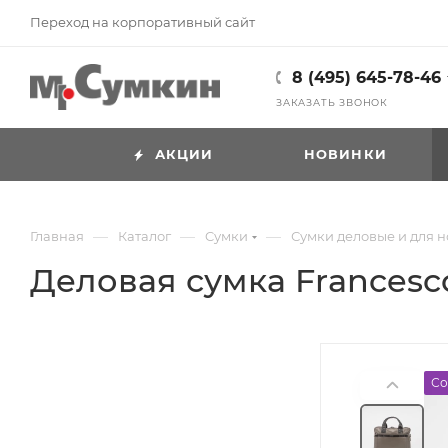
Переход на корпоративный сайт
8 (495) 645-78-46
ЗАКАЗАТЬ ЗВОНОК
АКЦИИ
НОВИНКИ
—
—
—
Главная
Каталог
Cумки
Сумки деловые и для н
Деловая сумка Francesco
Со