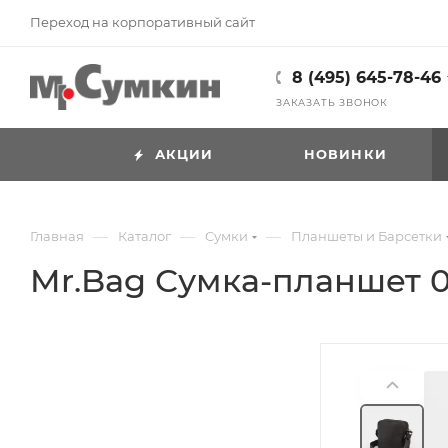
Переход на корпоративный сайт
8 (495) 645-78-46
ЗАКАЗАТЬ ЗВОНОК
АКЦИИ
НОВИНКИ
—
—
—
Главная
Каталог
Cумки
Планшеты и Барсетки
Mr.Bag Сумка-планшет 0