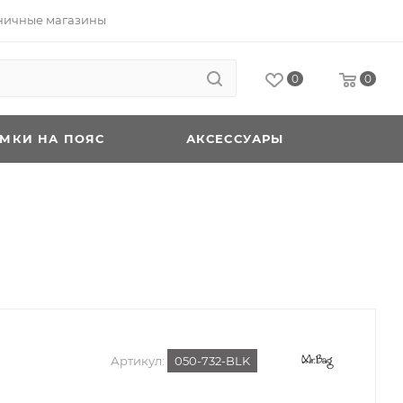
ничные магазины
0
0
УМКИ НА ПОЯС
АКСЕССУАРЫ
Артикул:
050-732-BLK