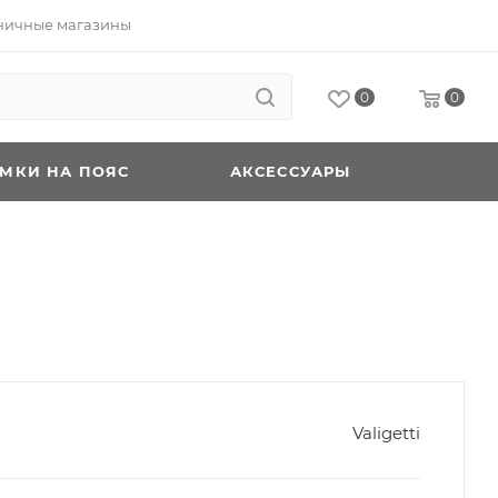
ничные магазины
0
0
УМКИ НА ПОЯС
АКСЕССУАРЫ
Valigetti