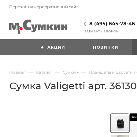
Переход на корпоративный сайт
8 (495) 645-78-46
ЗАКАЗАТЬ ЗВОНОК
АКЦИИ
НОВИНКИ
—
—
—
Главная
Каталог
Cумки
Планшеты и Барсетки
Сумка Valigetti арт. 3613
Хи