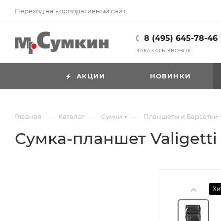
Переход на корпоративный сайт
8 (495) 645-78-46
ЗАКАЗАТЬ ЗВОНОК
АКЦИИ
НОВИНКИ
—
—
—
Главная
Каталог
Cумки
Планшеты и Барсетки
Сумка-планшет Valigetti а
Хи