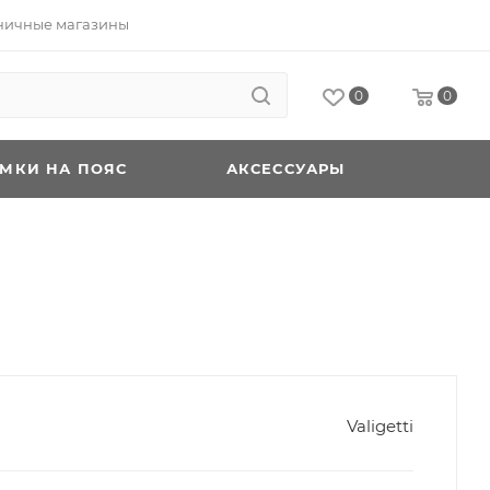
ничные магазины
0
0
УМКИ НА ПОЯС
АКСЕССУАРЫ
Valigetti