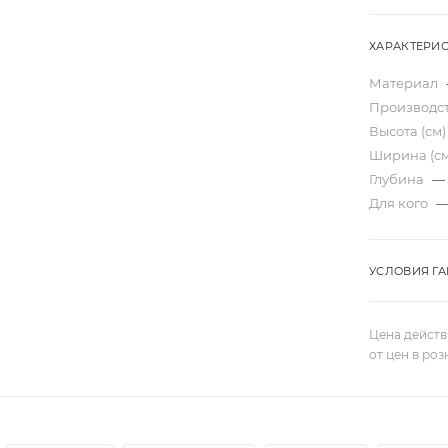
ХАРАКТЕРИ
Материал
Производс
Высота (см
Ширина (с
Глубина
—
Для кого
УСЛОВИЯ Г
Цена действ
от цен в ро