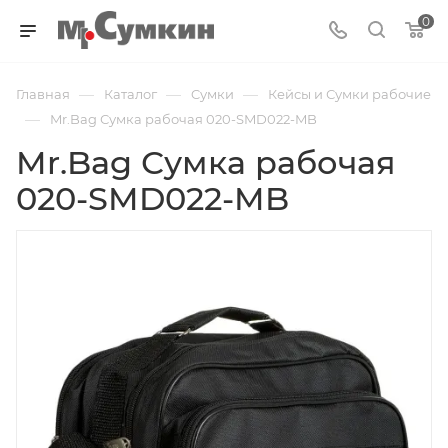
0
—
—
—
Главная
Каталог
Cумки
Кейсы и Сумки рабочие
—
Mr.Bag Сумка рабочая 020-SMD022-MB
Mr.Bag Сумка рабочая
020-SMD022-MB