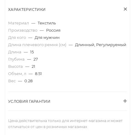
ХАРАКТЕРИСТИКИ
Материал
—
Текстиль
Производство
—
Россия
Для кого
—
Для мужчин
Длина плечевого ремня (см)
—
Длинный, Регулируемый
Длина
—
15
Глубина
—
27
Высота
—
21
Объем, л
—
8.51
Вес
—
0.28
УСЛОВИЯ ГАРАНТИИ
Цена действительна только для интернет-магазина и может
отличаться от цен в розничных магазинах